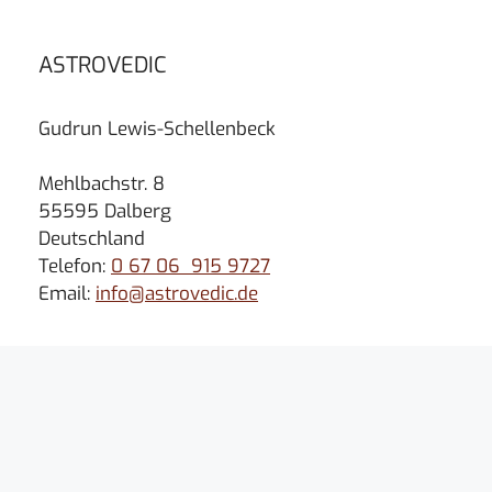
ASTROVEDIC
Gudrun Lewis-Schellenbeck
Mehlbachstr. 8
55595 Dalberg
Deutschland
Telefon:
0 67 06 915 9727
Email:
info@astrovedic.de