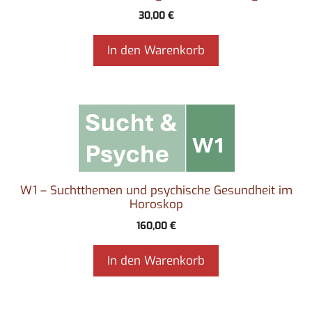
30,00
€
In den Warenkorb
W1 – Suchtthemen und psychische Gesundheit im
Horoskop
160,00
€
In den Warenkorb