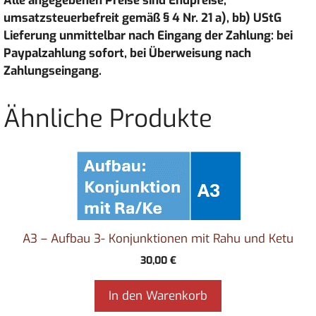
Alle angegebenen Preise sind Endpreise,
umsatzsteuerbefreit gemäß § 4 Nr. 21 a), bb) UStG
Lieferung unmittelbar nach Eingang der Zahlung: bei
Paypalzahlung sofort, bei Überweisung nach
Zahlungseingang.
Ähnliche Produkte
A3 – Aufbau 3- Konjunktionen mit Rahu und Ketu
30,00
€
In den Warenkorb