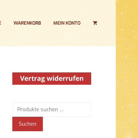
E
WARENKORB
MEIN KONTO
Suchen
nach:
Suchen