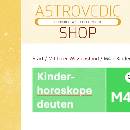
Zum
Inhalt
springen
Start
/
Mittlerer Wissenstand
/ M4 – Kinde