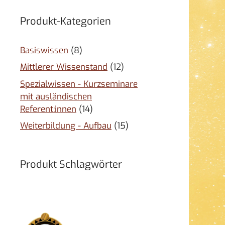
Produkt-Kategorien
Basiswissen
(8)
Mittlerer Wissenstand
(12)
Spezialwissen - Kurzseminare
mit ausländischen
Referent:innen
(14)
Weiterbildung - Aufbau
(15)
Produkt Schlagwörter