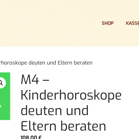
SHOP
KASS
rhoroskope deuten und Eltern beraten
M4 –
Kinderhoroskope
deuten und
Eltern beraten
108,00
€