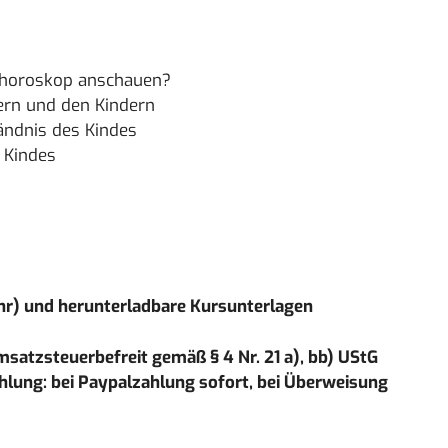
rhoroskop anschauen?
ern und den Kindern
ändnis des Kindes
 Kindes
ahr) und herunterladbare Kursunterlagen
msatzsteuerbefreit gemäß § 4 Nr. 21 a), bb) UStG
hlung: bei Paypalzahlung sofort, bei Überweisung