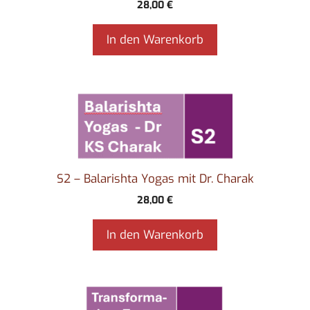
28,00
€
In den Warenkorb
S2 – Balarishta Yogas mit Dr. Charak
28,00
€
In den Warenkorb