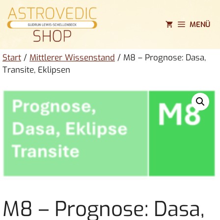
Zum
Inhalt
MENÜ
springen
Start
/
Mittlerer Wissenstand
/ M8 – Prognose: Dasa,
Transite, Eklipsen
M8 – Prognose: Dasa,