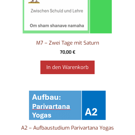
M7 – Zwei Tage mit Saturn
70,00
€
In den Warenkorb
A2 – Aufbaustudium Parivartana Yogas