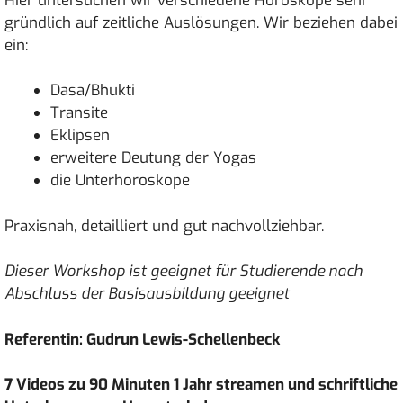
Hier untersuchen wir verschiedene Horoskope sehr
gründlich auf zeitliche Auslösungen. Wir beziehen dabei
ein:
Dasa/Bhukti
Transite
Eklipsen
erweitere Deutung der Yogas
die Unterhoroskope
Praxisnah, detailliert und gut nachvollziehbar.
Dieser Workshop ist geeignet für Studierende nach
Abschluss der Basisausbildung geeignet
Referentin: Gudrun Lewis-Schellenbeck
7 Videos zu 90 Minuten 1 Jahr streamen und schriftliche