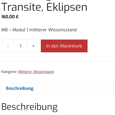
Transite, Eklipsen
160,00
€
M8 – Modul 1 mittlerer Wissensstand
-
+
In den Warenkorb
M8
-
Prognose:
Dasa,
Kategorie:
Mittlerer Wissenstand
Transite,
Eklipsen
Menge
Beschreibung
Beschreibung