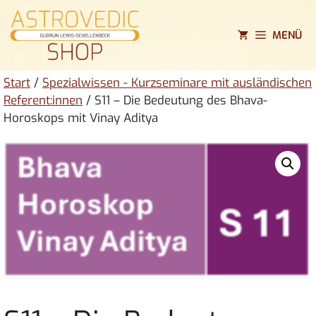
Zum
Inhalt
MENÜ
springen
Start
/
Spezialwissen - Kurzseminare mit ausländischen
Referent:innen
/ S11 – Die Bedeutung des Bhava-
Horoskops mit Vinay Aditya