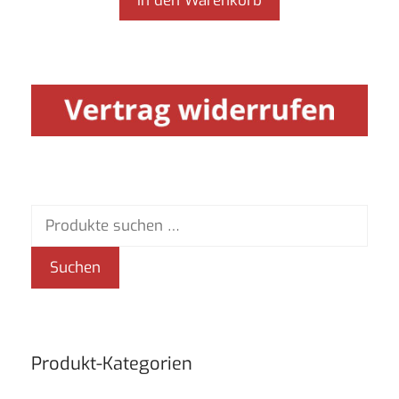
In den Warenkorb
Suchen
nach:
Suchen
Produkt-Kategorien