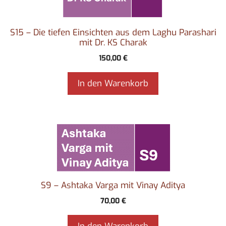
S15 – Die tiefen Einsichten aus dem Laghu Parashari
mit Dr. KS Charak
150,00
€
In den Warenkorb
S9 – Ashtaka Varga mit Vinay Aditya
70,00
€