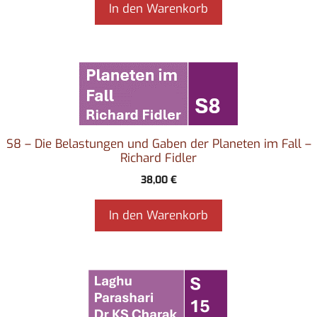
In den Warenkorb
S8 – Die Belastungen und Gaben der Planeten im Fall –
Richard Fidler
38,00
€
In den Warenkorb