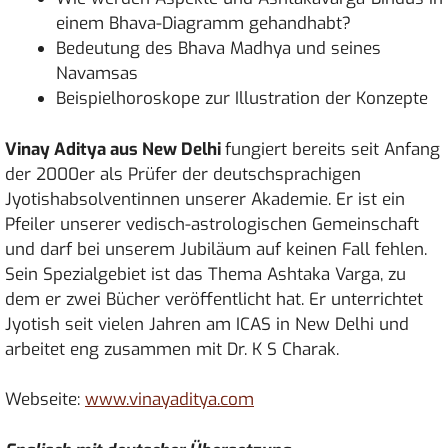
einem Bhava-Diagramm gehandhabt?
Bedeutung des Bhava Madhya und seines
Navamsas
Beispielhoroskope zur Illustration der Konzepte
Vinay Aditya aus New Delhi
fungiert bereits seit Anfang
der 2000er als Prüfer der deutschsprachigen
Jyotishabsolventinnen unserer Akademie. Er ist ein
Pfeiler unserer vedisch-astrologischen Gemeinschaft
und darf bei unserem Jubiläum auf keinen Fall fehlen.
Sein Spezialgebiet ist das Thema Ashtaka Varga, zu
dem er zwei Bücher veröffentlicht hat. Er unterrichtet
Jyotish seit vielen Jahren am ICAS in New Delhi und
arbeitet eng zusammen mit Dr. K S Charak.
Webseite:
www.vinayaditya.com